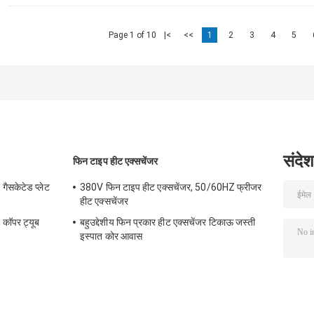
Page 1 of 10
|<
<<
1
2
3
4
5
संदेश
फिन टाइप हीट एक्सचेंजर
गैसकेटेड प्लेट
380V फिन टाइप हीट एक्सचेंजर, 50/60HZ फ्रीजर
ै
हीट एक्सचेंजर
 कॉपर ट्यूब
बहुउद्देशीय फिन प्रकार हीट एक्सचेंजर टिकाऊ जस्ती
इस्पात कोर आवास