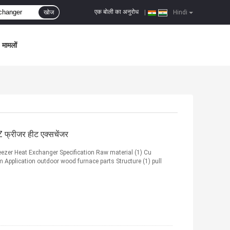
एक बोली का अनुरोध
खोज
|
Hindi
मामलों
फ्रीजर हीट एक्सचेंजर
ezer Heat Exchanger Specification Raw material (1) Cu
m Application outdoor wood furnace parts Structure (1) pull