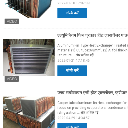
2022-01-18 17:07:09
संपर्क करें
एल्यूमिनियम फिन प्रकार हीट एक्सचेंजर पा
Aluminum Fin Type Heat Exchanger Treated W
material (1) Cu tube:3/8mm", (2) Al foil thic
Structure ...
और अधिक पढ़ें
2022-01-21 17:18:46
संपर्क करें
उच्च लचीलापन एसी हीट एक्सचेंजर, फ्रीजर 
Copper tube aluminum fin Heat exchanger fo
focus on providing evaporators, condensers, 
refrigeration ...
और अधिक पढ़ें
2020-04-29 14:34:57
संपर्क करें