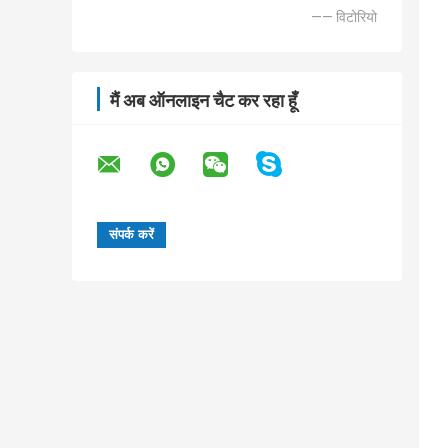
—— विटोरियो
मैं अब ऑनलाइन चैट कर रहा हूँ