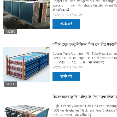
Copper Fin Type Refrigerator Heat Exchanger ,
specific mm(inch) Fin shape Fin pitch (mm) R
और अधिक पढ़ें
2022-01-18 17:07:09
संपर्क करें
कॉपर ट्यूब एल्यूमिनियम फिन टब हीट एक्सचें
Copper Tube Aluminum Fin Tube Heat Exchang
Size Fin (OD) Fin Height Fin Thickness F
mm Φ45 mm 12 mm 0...
और अधिक पढ़ें
2022-01-18 17:07:09
संपर्क करें
चिलर वाटर कूलिंग क्षेत्र के लिए उच्च टिक
High Durability Copper Tube Fin Heat Exchange
(OD) Fin Height Fin Thickness Fins Dist
mm 12 mm 0...
और अधिक पढ़ें