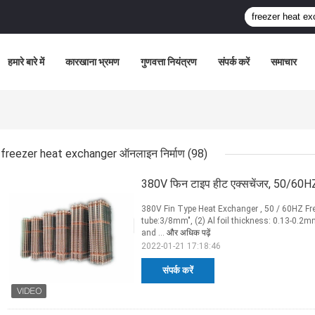
हमारे बारे में
कारखाना भ्रमण
गुणवत्ता नियंत्रण
संपर्क करें
समाचार
freezer heat exchanger ऑनलाइन निर्माण
(98)
380V फिन टाइप हीट एक्सचेंजर, 50/60HZ 
380V Fin Type Heat Exchanger , 50 / 60HZ Fre
tube:3/8mm", (2) Al foil thickness: 0.13-0.2m
and ...
और अधिक पढ़ें
2022-01-21 17:18:46
संपर्क करें