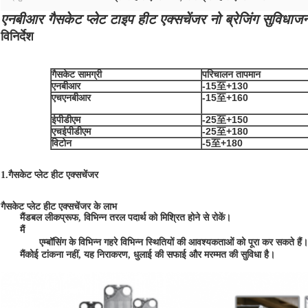
एनबीआर गैसकेट प्लेट टाइप हीट एक्सचेंजर नो ब्रेजिंग सुविध
विनिर्देश
गैसकेट सामग्री
परिचालन तापमान
एनबीआर
-15至+130
एचएनबीआर
-15至+160
ईपीडीएम
-25至+150
एचईपीडीएम
-25至+180
विटोन
-5至+180
1.
गैसकेट प्लेट हीट एक्सचेंजर
गैसकेट प्लेट हीट एक्सचेंजर के लाभ
मैं
डबल लीकप्रूफ, विभिन्न तरल पदार्थ को मिश्रित होने से रोकें।
मैं
एम्बॉसिंग के विभिन्न गहरे विभिन्न स्थितियों की आवश्यकताओं को पूरा कर सकते हैं।
मैं
कोई टांकना नहीं, यह निराकरण, धुलाई की सफाई और मरम्मत की सुविधा है।