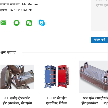
व्यक्ति से संपर्क करें:
Mr. Michael
दूरभाष:
86-13915061591
अन्य उत्पादों
3.0 एमपीए ब्रेज़्ड प्लेट
1.5HP प्लेट हीट
खाद्य ग्रेड सामग्री प्ले
हीट एक्सचेंजर, प्लेट फ्रेम
एक्सचेंजर, विभिन्न
हीट एक्सचेंजर 3.0M