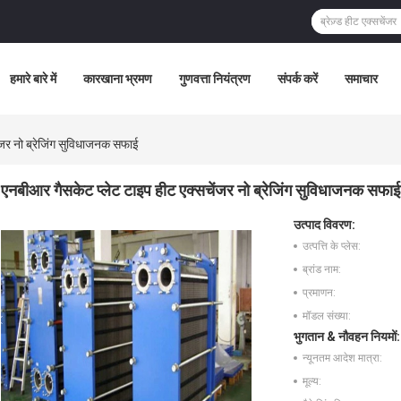
हमारे बारे में
कारखाना भ्रमण
गुणवत्ता नियंत्रण
संपर्क करें
समाचार
ंजर नो ब्रेजिंग सुविधाजनक सफाई
एनबीआर गैसकेट प्लेट टाइप हीट एक्सचेंजर नो ब्रेजिंग सुविधाजनक सफाई
उत्पाद विवरण:
उत्पत्ति के प्लेस:
ब्रांड नाम:
प्रमाणन:
मॉडल संख्या:
भुगतान & नौवहन नियमों:
न्यूनतम आदेश मात्रा:
मूल्य: