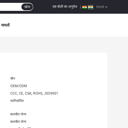
एक बोली का अनुरोध
खोज
|
Hindi
मामलों
चीन
OEM/ODM
CCC, CE, CSA, ROHS, ,ISO9001
स्वनिर्धारित
बातचीत योग्य
बातचीत योग्य