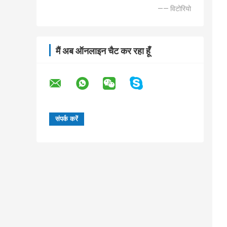
—— विटोरियो
मैं अब ऑनलाइन चैट कर रहा हूँ