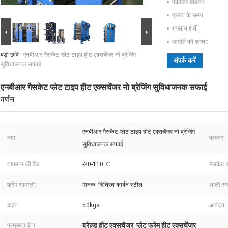
पैकेजिंग विवरण:
प्रसव के समय:
भुगतान शर्तें:
आपूर्ति की क्षमता:
बड़ी छवि :
एनबीआर गैसकेट प्लेट टाइप हीट एक्सचेंजर नो ब्रेजिंग
संपर्क करें
सुविधाजनक सफाई
एनबीआर गैसकेट प्लेट टाइप हीट एक्सचेंजर नो ब्रेजिंग सुविधाजनक सफाई
वर्णन
एनबीआर गैसकेट प्लेट टाइप हीट एक्सचेंजर नो ब्रेजिंग
नाम:
प्रकार:
सुविधाजनक सफाई
तापमान की रेंज:
-20-110 ℃
गैसकेट स
फ्रेम सामग्री:
मानक: चित्रित कार्बन स्टील
थाली संख
वज़न:
50kgs
आवेदन:
ब्रेज़्ड हीट एक्सचेंजर
प्लेट फ्रेम हीट एक्सचेंजर
प्रमुखता देना:
,