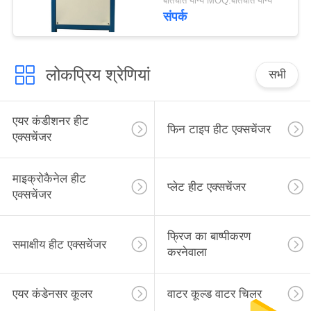
बातचीत योग्य MOQ:बातचीत योग्य
संपर्क
लोकप्रिय श्रेणियां
सभी
एयर कंडीशनर हीट
फिन टाइप हीट एक्सचेंजर
एक्सचेंजर
माइक्रोकैनेल हीट
प्लेट हीट एक्सचेंजर
एक्सचेंजर
फ्रिज का बाष्पीकरण
समाक्षीय हीट एक्सचेंजर
करनेवाला
एयर कंडेनसर कूलर
वाटर कूल्ड वाटर चिलर