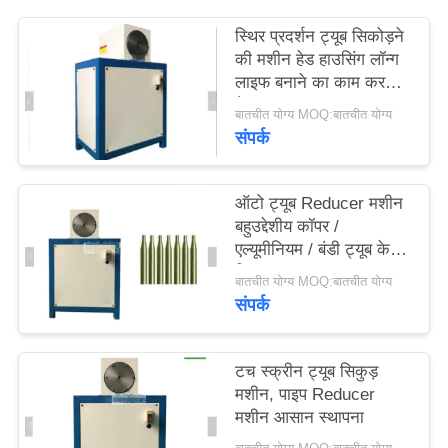
स्थिर प्रदर्शन ट्यूब सिकोड़ने
की मशीन हेड हाउसिंग लॉन्ग
लाइफ बनाने का काम करती
है
बातचीत योग्य MOQ:बातचीत योग्य
संपर्क
ऑटो ट्यूब Reducer मशीन
बहुउद्देशीय कॉपर /
एल्यूमीनियम / बंडी ट्यूब के
लिए
बातचीत योग्य MOQ:बातचीत योग्य
संपर्क
टच स्क्रीन ट्यूब सिकुड़
मशीन, पाइप Reducer
मशीन आसान स्थापना