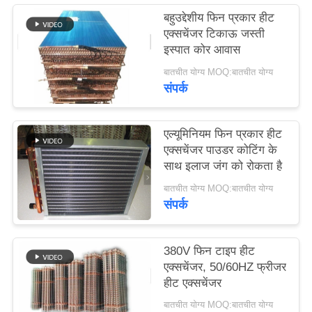
बहुउद्देशीय फिन प्रकार हीट
एक्सचेंजर टिकाऊ जस्ती
इस्पात कोर आवास
बातचीत योग्य MOQ:बातचीत योग्य
संपर्क
एल्यूमिनियम फिन प्रकार हीट
एक्सचेंजर पाउडर कोटिंग के
साथ इलाज जंग को रोकता है
बातचीत योग्य MOQ:बातचीत योग्य
संपर्क
380V फिन टाइप हीट
एक्सचेंजर, 50/60HZ फ्रीजर
हीट एक्सचेंजर
बातचीत योग्य MOQ:बातचीत योग्य